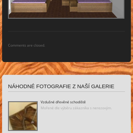
Comments are closed.
NÁHODNÉ FOTOGRAFIE Z NAŠÍ GALERIE
Vzdušné dřevěné schodiště
Mořené dle výběru zákazníka s nerezovým.