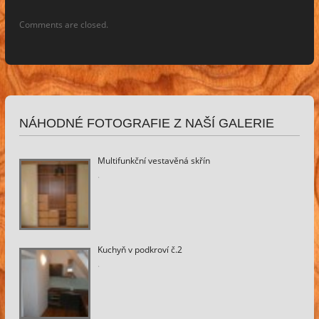
Comments are closed.
NÁHODNÉ FOTOGRAFIE Z NAŠÍ GALERIE
Multifunkční vestavěná skřín
.
Kuchyň v podkroví č.2
.