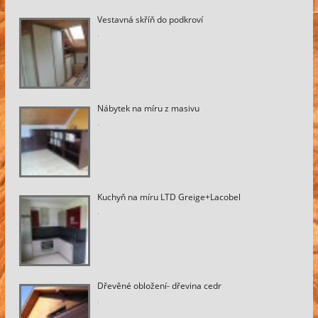
Vestavná skříň do podkroví
.
Nábytek na míru z masivu
.
Kuchyň na míru LTD Greige+Lacobel
.
Dřevěné obložení- dřevina cedr
.