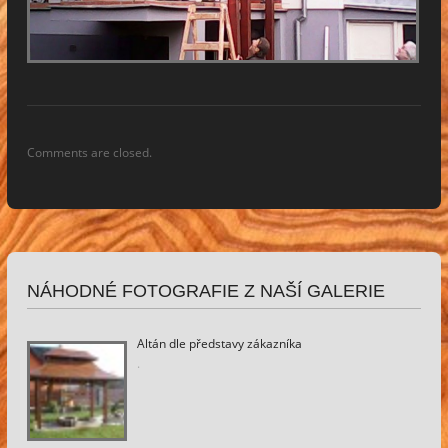
Comments are closed.
NÁHODNÉ FOTOGRAFIE Z NAŠÍ GALERIE
Altán dle představy zákazníka
.