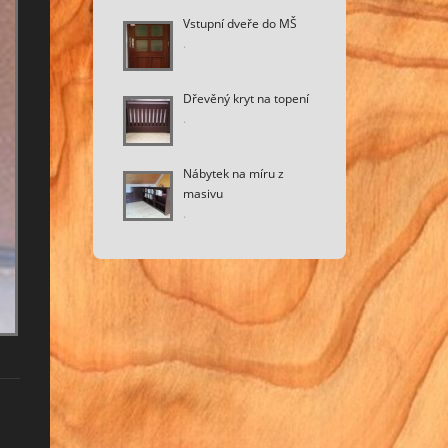
Vstupní dveře do MŠ
.
Dřevěný kryt na topení
.
Nábytek na míru z
masivu
.