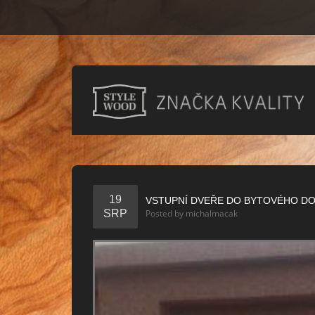
19
VSTUPNÍ DVEŘE DO BYTOVÉHO D
SRP
Posted by
michalmacak